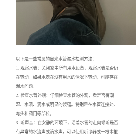
以下是一些常见的自来水管漏水检测方法：
1. 观察水表：关闭家中所有用水设备，观察水表是否仍
在转动。如果水表在没有用水的情况下转动，可能存在
漏水问题。
2. 检查水管外观：仔细检查水管的外观，看是否有潮
湿、水渍、滴水或明显的裂缝。特别是在水管连接处、
弯头和阀门等部位。
3. 听声音：在安静的环境下，沿着水管的走向倾听是否
有异常的水流声或滴水声。可以使用听诊器或一根木棍