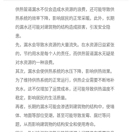
供热管道漏水不仅会造成水资源的浪费，还可能导致供
热系统的效率下降，影响居民的正常采暖。此外，长期
的漏水还可能对建筑物的结构造成损害，引发安全隐
患。
先，漏水会导致水资源的大量流失。在水资源日益紧张
的，节约用水是每个人的责任，而供热管道漏水无疑是
对水资源的一种浪费。
其次，漏水会使供热系统的水压下降，影响供热效果。
为了维持供热系统的正常运行，供热企业需要不断地补
充水，这不仅增加了运营成本，还可能导致供热温度不
稳定，影响居民的生活质量。
再者，长期的漏水可能会渗透到建筑物的结构中，使墙
体、地面等部位受潮，甚至可能导致发霉、腐烂等问
题，从而影响建筑物的结构安全和使用寿命。