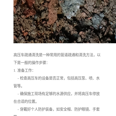
高压车疏通清洗是一种常用的管道疏通和清洗方法，以
下是一般的操作步骤：
1. 准备工作：
- 检查高压车的设备是否正常，包括高压泵、喷、水
管等。
- 确保施工现场有足够的水源供应，并将高压车停放
在合适的位置。
- 穿戴好个人防护装备，如安全帽、防护眼镜、手套