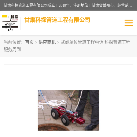
甘肃科探管道工程有限公司成立于2019年，注册地位于甘肃省兰州市。经营范围包括管道安装、清洗、疏通、维修、检测，防水工程，工程钻孔，化粪池清理，暖气安装，给排水管道安装维修，室内外管道如消防、供水、供热管道漏水检测定位，室内外防水堵漏等。
甘肃科探管道工程有限公司
当前位置：
首页
>
供应商机
> 武威单位管道工程电话 科探管道工程
服务周到
管道安装维修
管道漏水检测
漏水检查维修
消防管道漏水
供热管道漏水
排水管道漏水
自来水管漏水
管道疏通
高压车疏通清淤