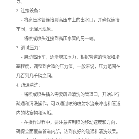
等。
2. 连接设备：
- 将高压水管连接到高压车上的出水口，并确保连接
牢固，无漏水现象。
- 将喷或喷头连接到高压水管的另一端。
3. 调试压力：
- 启动高压车，逐渐增加压力，根据管道的情况和堵
塞程度，调整到合适的压力值。一般来说，压力范围在
几百到几千磅之间。
4. 疏通清洗：
- 将喷或喷头插入需要疏通清洗的管道口，开始进行
疏通和清洗操作。可以通过喷的喷射水流来冲击和管道
内的堵塞物和污垢。
- 在操作过程中，要注意控制喷的移动速度和方向，
确保全面覆盖管道内部，达到良好的疏通和清洗效果。