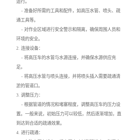
运行。
- 准备好所需的工具和配件，如高压水管、喷头、疏
通工具等。
- 对作业区域进行安全警示和隔离，确保周围人员和
环境的安全。
2. 连接设备：
- 将高压车的水管与水源连接，并确保水源供应充
足。
- 将高压水管与喷头连接，并将喷头插入需要疏通清
淤的管道口。
3. 调整压力：
- 根据管道的情况和堵塞程度，调整高压车的压力设
置。一般来说，初始压力可以较低，然后逐渐增加，直
到达到合适的疏通效果。
4. 进行疏通：