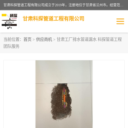
甘肃科探管道工程有限公司成立于2019年，注册地位于甘肃省兰州市。经营范围包括管道安装、清洗、疏通、维修、检测，防水工程，工程钻孔，化粪池清理，暖气安装，给排水管道安装维修，室内外管道如消防、供水、供热管道漏水检测定位，室内外防水堵漏等。
甘肃科探管道工程有限公司
当前位置：
首页
>
供应商机
> 甘肃工厂排水管道漏水 科探管道工程
团队服务
管道安装维修
管道漏水检测
漏水检查维修
消防管道漏水
供热管道漏水
排水管道漏水
自来水管漏水
管道疏通
高压车疏通清淤