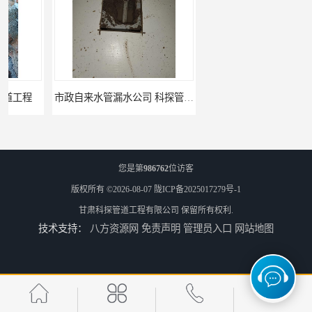
市政自来水管漏水公司 科探管道工程
工厂供热管道漏水检测公司 科探管道工程
您是第
986762
位访客
版权所有 ©2026-08-07
陇ICP备2025017279号-1
甘肃科探管道工程有限公司
保留所有权利.
技术支持：
八方资源网
免责声明
管理员入口
网站地图
公司仪器测漏电话 科探管道工程
工厂管道工程 科探管道工程