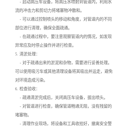
- 启动高压车设备，将高压水喷射到管道内，利用水
流的冲击力和剪切力将堵塞物冲散和。
- 可以通过控制喷头的移动和角度，对管道内的不同
部位进行清理，确保全面疏通。
- 在疏通过程中，要注意观察管道内的情况，如发现
异常应及时停止操作并进行检查。
5. 清淤处理：
- 对于疏通出来的淤泥和杂物，需要进行妥善处理。
可以使用吸污车或其他清理设备将其吸出并运走，避免
对环境造成污染。
6. 检查验收：
- 疏通清淤完成后，关闭高压车设备，拔出喷头。
- 对管道进行检查，确保管道畅通无阻，没有残留的
堵塞物。
- 清理作业现场，将设备和工具收拾好，撤离安全警