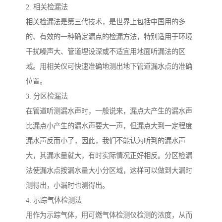
2. 相关检漏法
相关检漏法是第三代技术，是世界上包括中国用的多
的、有效的一种确定漏点的检漏方法，特别适用于环境
干扰噪声大、管道埋设深或不适宜用地面听漏法的区
域。用相关仪可快速准确地测出地下管道漏水点的准确
位置。
3. 分区检漏法
在管道听测漏水声时，一般说来，漏点大产生的漏水声
比漏点小产生的漏水声要大一声，但漏点大到一定程度
漏水声反而小了，因此，我们不能认为听到的漏水声
大，其漏水量就大，有时实际情况正好相反。分区检漏
法使漏水点按漏水量大小分区域，这样可以做到大漏时
测得出，小漏时也测得出。
4. 示踪气体检测法
用作为示踪气体，用可燃气体检测仪检测的浓度，从而