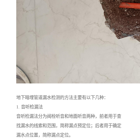
地下暗埋管道漏水检测的方法主要有以下几种：
1. 音听检漏法
音听检漏法分为阀栓听音和地面听音两种，前者用于查
找漏水的线索和范围，简称漏点预定位；后者用于确定
漏水点位置，简称漏点定位。