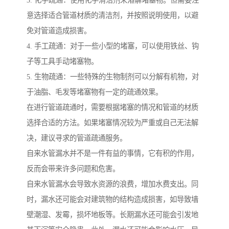
意选择适合管道材质的清洁剂，并按照说明使用，以避
免对管道造成损害。
4. 手工疏通：对于一些小型的堵塞，可以使用铁丝、钩
子等工具手动堵塞物。
5. 生物疏通：一些特殊的生物制剂可以分解有机物，对
于油脂、毛发等堵塞物有一定的疏通效果。
在进行管道疏通时，需要根据堵塞的情况和管道的材质
选择合适的方法。如果堵塞情况较为严重或自己无法解
决，建议寻求的管道疏通服务。
自来水管漏水并不是一件有益的事情，它有积的作用，
反而会带来许多问题和危害。
自来水管漏水会导致水资源的浪费，增加水费支出。同
时，漏水还可能会对建筑物的结构造成损害，如导致墙
壁潮湿、发霉，损坏地板等。长期漏水还可能会引发地