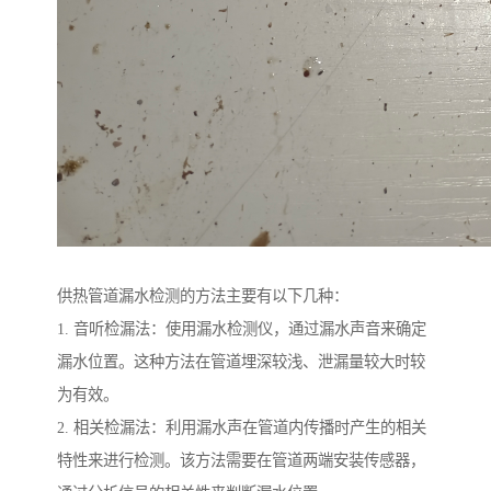
供热管道漏水检测的方法主要有以下几种：
1. 音听检漏法：使用漏水检测仪，通过漏水声音来确定
漏水位置。这种方法在管道埋深较浅、泄漏量较大时较
为有效。
2. 相关检漏法：利用漏水声在管道内传播时产生的相关
特性来进行检测。该方法需要在管道两端安装传感器，