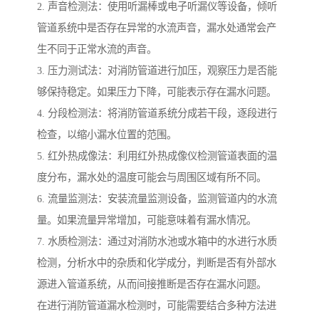
2. 声音检测法：使用听漏棒或电子听漏仪等设备，倾听
管道系统中是否存在异常的水流声音，漏水处通常会产
生不同于正常水流的声音。
3. 压力测试法：对消防管道进行加压，观察压力是否能
够保持稳定。如果压力下降，可能表示存在漏水问题。
4. 分段检测法：将消防管道系统分成若干段，逐段进行
检查，以缩小漏水位置的范围。
5. 红外热成像法：利用红外热成像仪检测管道表面的温
度分布，漏水处的温度可能会与周围区域有所不同。
6. 流量监测法：安装流量监测设备，监测管道内的水流
量。如果流量异常增加，可能意味着有漏水情况。
7. 水质检测法：通过对消防水池或水箱中的水进行水质
检测，分析水中的杂质和化学成分，判断是否有外部水
源进入管道系统，从而间接推断是否存在漏水问题。
在进行消防管道漏水检测时，可能需要结合多种方法进