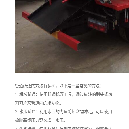
管道疏通的方法有多种，以下是一些常见的方法：
1. 机械疏通：使用疏通机等工具，通过旋转的刷头或切
割刀片来管道内的堵塞物。
2. 水压疏通：利用水压的力量将堵塞物冲走。可以使用
橡胶塞或压力泵来增加水压。
3. 化学疏通：使用化学清洁剂来溶解堵塞物。但需要注