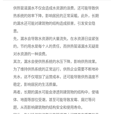
供热管道漏水不仅会造成水资源的浪费，还可能导致供
热系统的效率下降，影响居民的正常采暖。此外，长期
的漏水还可能对建筑物的结构造成损害，引发安全隐
患。
先，漏水会导致水资源的大量流失。在水资源日益紧张
的，节约用水是每个人的责任，而供热管道漏水无疑是
对水资源的一种浪费。
其次，漏水会使供热系统的水压下降，影响供热效果。
为了维持供热系统的正常运行，供热企业需要不断地补
充水，这不仅增加了运营成本，还可能导致供热温度不
稳定，影响居民的生活质量。
再者，长期的漏水可能会渗透到建筑物的结构中，使墙
体、地面等部位受潮，甚至可能导致发霉、腐烂等问
题，从而影响建筑物的结构安全和使用寿命。