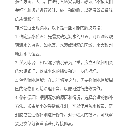
多个方面。因此，在进行管道安装时，必须严格按照相
关标准和规范进行设计、施工和验收，以确保管道系统
的质量和性能。
排水管道出现漏水，以下是一些可能的解决方法：
1. 确定漏水位置：先需要确定漏水的具置。可以通过观
察漏水的迹象，如水滴、水渍或潮湿的区域，来大致判
断漏水的位置。
2. 关闭水源：如果漏水情况较为严重，应立即关闭相关
的水源阀门，以减少水的损失和进一步的损坏。
3. 清理漏水区域：在进行修复之前，需要将漏水区域周
围的杂物和污垢清理干净，以便地进行维修操作。
4. 修补漏洞：根据漏水的原因和情况，选择合适的修补
方法。如果是小的裂缝或孔洞，可以使用防水胶带、密
封胶或管道修补剂进行修补。对于较大的损坏，可能需
要更换部分管道或进行焊接修复。