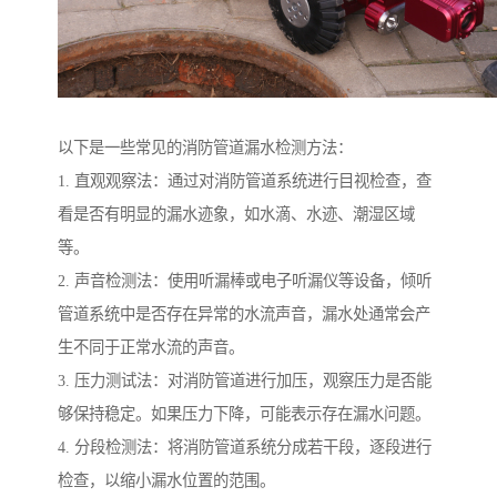
以下是一些常见的消防管道漏水检测方法：
1. 直观观察法：通过对消防管道系统进行目视检查，查
看是否有明显的漏水迹象，如水滴、水迹、潮湿区域
等。
2. 声音检测法：使用听漏棒或电子听漏仪等设备，倾听
管道系统中是否存在异常的水流声音，漏水处通常会产
生不同于正常水流的声音。
3. 压力测试法：对消防管道进行加压，观察压力是否能
够保持稳定。如果压力下降，可能表示存在漏水问题。
4. 分段检测法：将消防管道系统分成若干段，逐段进行
检查，以缩小漏水位置的范围。