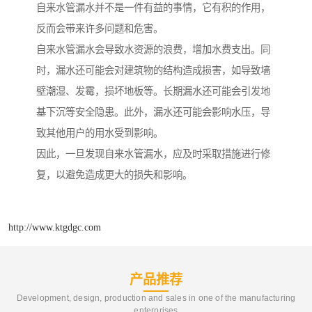
自来水管漏水并不是一件有益的事情，它有积的作用，
反而会带来许多问题和危害。
自来水管漏水会导致水资源的浪费，增加水费支出。同
时，漏水还可能会对建筑物的结构造成损害，如导致墙
壁潮湿、发霉，损坏地板等。长期漏水还可能会引发地
基下沉等安全隐患。此外，漏水还可能会影响水压，导
致其他用户的用水受到影响。
因此，一旦发现自来水管漏水，应及时采取措施进行修
复，以避免造成更大的损失和影响。
http://www.ktgdgc.com
产品推荐
Development, design, production and sales in one of the manufacturing
enterprises