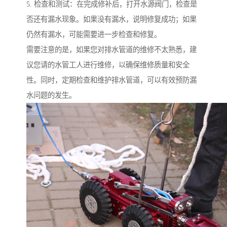
5. 检查和测试：在完成修补后，打开水源阀门，检查是
否还有漏水现象。如果没有漏水，说明修复成功；如果
仍然有漏水，可能需要进一步检查和修复。
需要注意的是，如果您对排水管道的维修不太熟悉，建
议您请的水管工人进行维修，以确保维修质量和安全
性。同时，定期检查和维护排水管道，可以有效预防漏
水问题的发生。