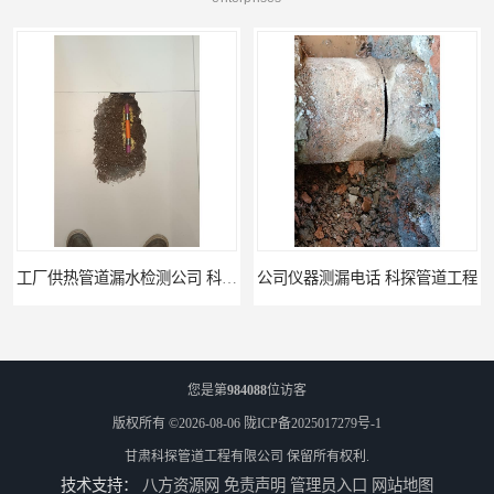
公司仪器测漏电话 科探管道工程
工厂管道工程 科探管道工程
您是第
984088
位访客
版权所有 ©2026-08-06
陇ICP备2025017279号-1
甘肃科探管道工程有限公司
保留所有权利.
技术支持：
八方资源网
免责声明
管理员入口
网站地图