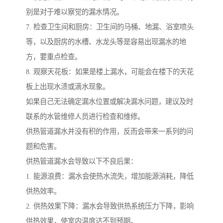
别是对于难以察觉的漏水情况。
7. 检查卫生间和厨房：卫生间的马桶、地漏、浴室喷头
等，以及厨房的水槽、水龙头等是容易出现漏水的地
方，要重点检查。
8. 观察天花板：如果是楼上漏水，可能会在楼下的天花
板上出现水渍或滴水现象。
如果自己无法确定漏水位置或解决漏水问题，建议及时
联系的水管维修人员进行检查和维修。
供热管道漏水并没有积的作用，反而会带来一系列的问
题和危害。
供热管道漏水会导致以下不良后果：
1. 能源浪费：漏水会使热水流失，增加能源消耗，降低
供热效率。
2. 供热效果下降：漏水会导致供热系统压力下降，影响
供热效果，使室内温度达不到预期。