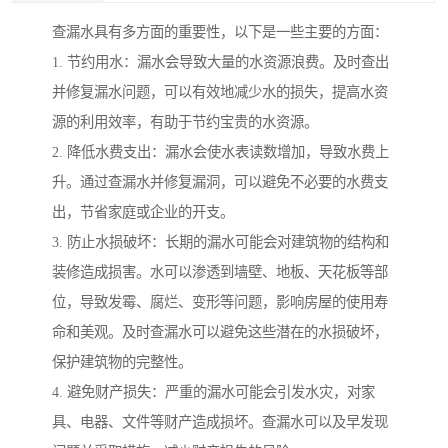
查漏水具有多方面的重要性，以下是一些主要的方面：
1. 节约用水：漏水会导致大量的水资源浪费。及时查出
并修复漏水问题，可以有效地减少水的损失，提高水资
源的利用效率，有助于节约宝贵的水资源。
2. 降低水费支出：漏水会使水表读数增加，导致水费上
升。通过查漏水并修复漏洞，可以避免不必要的水费支
出，节省家庭或企业的开支。
3. 防止水损破坏：长期的漏水可能会对建筑物的结构和
装修造成损害。水可以渗透到墙壁、地板、天花板等部
位，导致发霉、腐烂、变形等问题，影响房屋的使用寿
命和美观。及时查漏水可以避免这些潜在的水损破坏，
保护建筑物的完整性。
4. 避免财产损失：严重的漏水可能会引发水灾，对家
具、电器、文件等财产造成损坏。查漏水可以及早发现