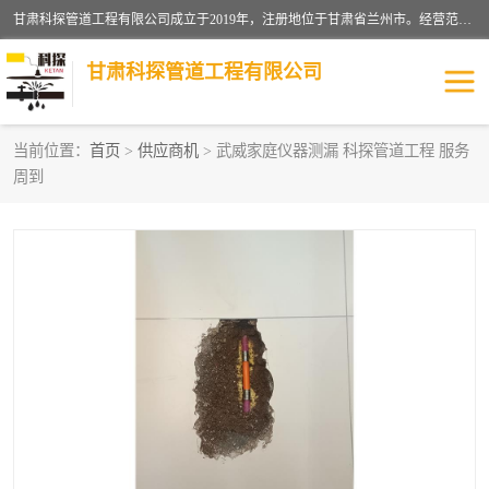
甘肃科探管道工程有限公司成立于2019年，注册地位于甘肃省兰州市。经营范围包括管道安装、清洗、疏通、维修、检测，防水工程，工程钻孔，化粪池清理，暖气安装，给排水管道安装维修，室内外管道如消防、供水、供热管道漏水检测定位，室内外防水堵漏等。
甘肃科探管道工程有限公司
当前位置：
首页
>
供应商机
> 武威家庭仪器测漏 科探管道工程 服务
周到
管道安装维修
管道漏水检测
漏水检查维修
消防管道漏水
供热管道漏水
排水管道漏水
自来水管漏水
管道疏通
高压车疏通清淤