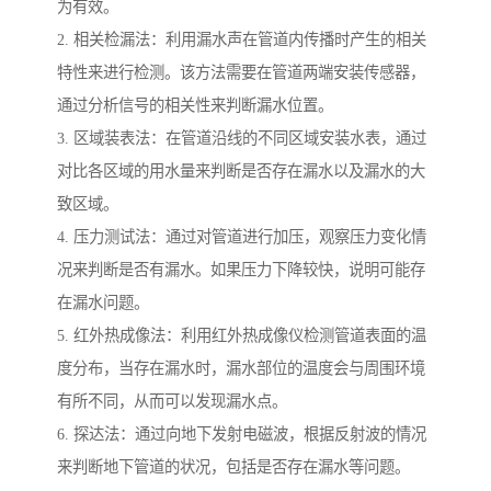
为有效。
2. 相关检漏法：利用漏水声在管道内传播时产生的相关
特性来进行检测。该方法需要在管道两端安装传感器，
通过分析信号的相关性来判断漏水位置。
3. 区域装表法：在管道沿线的不同区域安装水表，通过
对比各区域的用水量来判断是否存在漏水以及漏水的大
致区域。
4. 压力测试法：通过对管道进行加压，观察压力变化情
况来判断是否有漏水。如果压力下降较快，说明可能存
在漏水问题。
5. 红外热成像法：利用红外热成像仪检测管道表面的温
度分布，当存在漏水时，漏水部位的温度会与周围环境
有所不同，从而可以发现漏水点。
6. 探达法：通过向地下发射电磁波，根据反射波的情况
来判断地下管道的状况，包括是否存在漏水等问题。