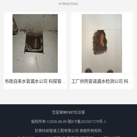
enterprises
工厂供热管道漏水检测公司 科探管道工程
公司仪器测漏电话 科探管道工程
您是第
997437
位访客
版权所有 ©2026-08-09
陇ICP备2025017279号-1
甘肃科探管道工程有限公司
保留所有权利.