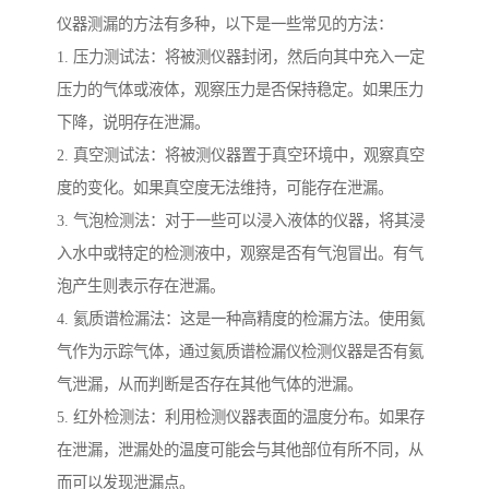
仪器测漏的方法有多种，以下是一些常见的方法：
1. 压力测试法：将被测仪器封闭，然后向其中充入一定
压力的气体或液体，观察压力是否保持稳定。如果压力
下降，说明存在泄漏。
2. 真空测试法：将被测仪器置于真空环境中，观察真空
度的变化。如果真空度无法维持，可能存在泄漏。
3. 气泡检测法：对于一些可以浸入液体的仪器，将其浸
入水中或特定的检测液中，观察是否有气泡冒出。有气
泡产生则表示存在泄漏。
4. 氦质谱检漏法：这是一种高精度的检漏方法。使用氦
气作为示踪气体，通过氦质谱检漏仪检测仪器是否有氦
气泄漏，从而判断是否存在其他气体的泄漏。
5. 红外检测法：利用检测仪器表面的温度分布。如果存
在泄漏，泄漏处的温度可能会与其他部位有所不同，从
而可以发现泄漏点。