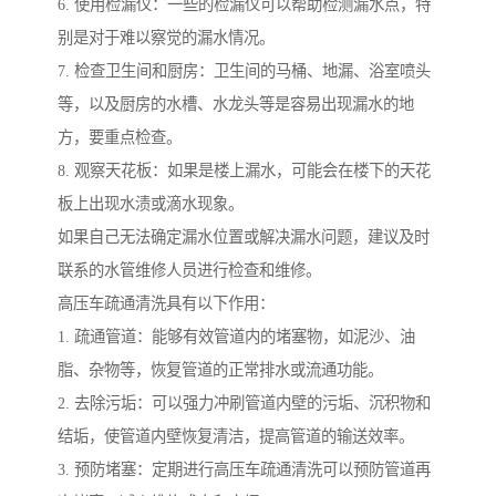
6. 使用检漏仪：一些的检漏仪可以帮助检测漏水点，特
别是对于难以察觉的漏水情况。
7. 检查卫生间和厨房：卫生间的马桶、地漏、浴室喷头
等，以及厨房的水槽、水龙头等是容易出现漏水的地
方，要重点检查。
8. 观察天花板：如果是楼上漏水，可能会在楼下的天花
板上出现水渍或滴水现象。
如果自己无法确定漏水位置或解决漏水问题，建议及时
联系的水管维修人员进行检查和维修。
高压车疏通清洗具有以下作用：
1. 疏通管道：能够有效管道内的堵塞物，如泥沙、油
脂、杂物等，恢复管道的正常排水或流通功能。
2. 去除污垢：可以强力冲刷管道内壁的污垢、沉积物和
结垢，使管道内壁恢复清洁，提高管道的输送效率。
3. 预防堵塞：定期进行高压车疏通清洗可以预防管道再