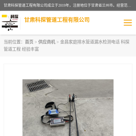
甘肃科探管道工程有限公司成立于2019年，注册地位于甘肃省兰州市。经营范围包括管道安装、清洗、疏通、维修、检测，防水工程，工程钻孔，化粪池清理，暖气安装，给排水管道安装维修，室内外管道如消防、供水、供热管道漏水检测定位，室内外防水堵漏等。
甘肃科探管道工程有限公司
当前位置：
首页
>
供应商机
> 金昌家庭排水管道漏水检测电话 科探
管道工程 经验丰富
管道安装维修
管道漏水检测
漏水检查维修
消防管道漏水
供热管道漏水
排水管道漏水
自来水管漏水
管道疏通
高压车疏通清淤