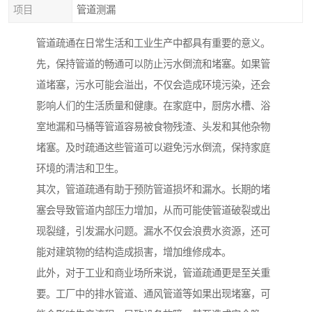
项目
管道测漏
管道疏通在日常生活和工业生产中都具有重要的意义。
先，保持管道的畅通可以防止污水倒流和堵塞。如果管
道堵塞，污水可能会溢出，不仅会造成环境污染，还会
影响人们的生活质量和健康。在家庭中，厨房水槽、浴
室地漏和马桶等管道容易被食物残渣、头发和其他杂物
堵塞。及时疏通这些管道可以避免污水倒流，保持家庭
环境的清洁和卫生。
其次，管道疏通有助于预防管道损坏和漏水。长期的堵
塞会导致管道内部压力增加，从而可能使管道破裂或出
现裂缝，引发漏水问题。漏水不仅会浪费水资源，还可
能对建筑物的结构造成损害，增加维修成本。
此外，对于工业和商业场所来说，管道疏通更是至关重
要。工厂中的排水管道、通风管道等如果出现堵塞，可