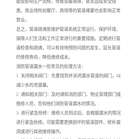
能会影响生产流程，导致设备故障，甚至造成安全隐
患。商业场所如餐厅、商场等的管道堵塞也会影响正常
营业。
总之，管道疏通是维护管道系统正常运行、保护环境、
保障人们生活和工作正常进行的重要措施。定期进行管
道检查和疏通，可以有效地预防问题的发生，延长管道
的使用寿命，降低维修成本。
消防管道漏水一些常见的处理方法：
1. 关闭相关阀门：先要找到并关闭漏水管道的阀门，以
减少水的泄漏量。
2. 通知相关部门：及时通知消防部门、物业管理部门或
维修人员，告知他们消防管道漏水的情况。
3. 进行紧急抢修：维修人员到达后，会根据漏水的情况
进行紧急抢修。可能需要更换损坏的管道部件、修补漏
洞或进行其他维修操作。