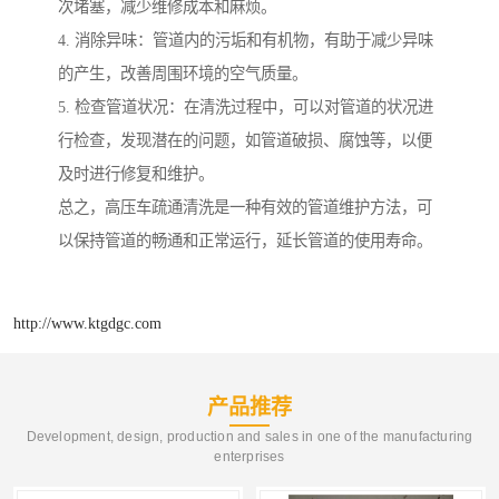
次堵塞，减少维修成本和麻烦。
4. 消除异味：管道内的污垢和有机物，有助于减少异味
的产生，改善周围环境的空气质量。
5. 检查管道状况：在清洗过程中，可以对管道的状况进
行检查，发现潜在的问题，如管道破损、腐蚀等，以便
及时进行修复和维护。
总之，高压车疏通清洗是一种有效的管道维护方法，可
以保持管道的畅通和正常运行，延长管道的使用寿命。
http://www.ktgdgc.com
产品推荐
Development, design, production and sales in one of the manufacturing
enterprises