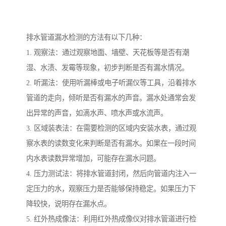
排水管道漏水检测的方法有以下几种：
1. 观察法：通过观察地面、墙壁、天花板等是否有潮
湿、水渍、发霉等现象，初步判断是否有漏水情况。
2. 听漏法：使用听漏棒或电子听漏仪等工具，沿着排水
管道的走向，倾听是否有漏水的声音。漏水处通常会发
出异常的声音，如滴水声、喷水声或水流声。
3. 区域装表法：在需要检测的区域内安装水表，通过观
察水表的读数变化来判断是否有漏水。如果在一段时间
内水表读数异常增加，可能存在漏水问题。
4. 压力测试法：将排水管道封闭，然后向管道内注入一
定压力的水，观察压力是否能够保持稳定。如果压力下
降较快，说明存在漏水点。
5. 红外热成像法：利用红外热成像仪对排水管道进行检