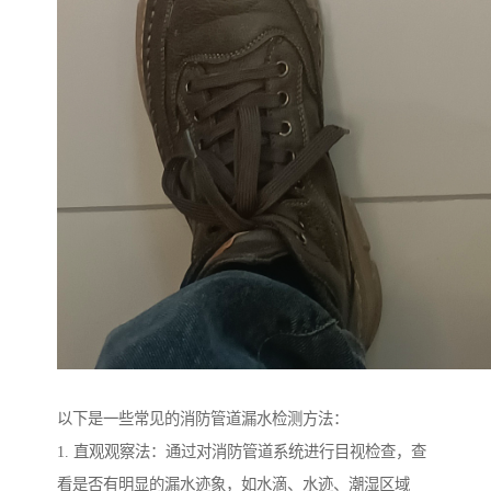
以下是一些常见的消防管道漏水检测方法：
1. 直观观察法：通过对消防管道系统进行目视检查，查
看是否有明显的漏水迹象，如水滴、水迹、潮湿区域