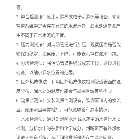
等。
2. 声音检测法：使用听漏棒或电子听漏仪等设备，倾听
管道系统中是否存在异常的水流声音，漏水处通常会产
生不同于正常水流的声音。
3. 压力测试法：对消防管道进行加压，观察压力是否能
够保持稳定。如果压力下降，可能表示存在漏水问题。
4. 分段检测法：将消防管道系统分成若干段，逐段进行
检查，以缩小漏水位置的范围。
5. 红外热成像法：利用红外热成像仪检测管道表面的温
度分布，漏水处的温度可能会与周围区域有所不同。
6. 流量监测法：安装流量监测设备，监测管道内的水流
量。如果流量异常增加，可能意味着有漏水情况。
7. 水质检测法：通过对消防水池或水箱中的水进行水质
检测，分析水中的杂质和化学成分，判断是否有外部水
源进入管道系统，从而间接推断是否存在漏水问题。