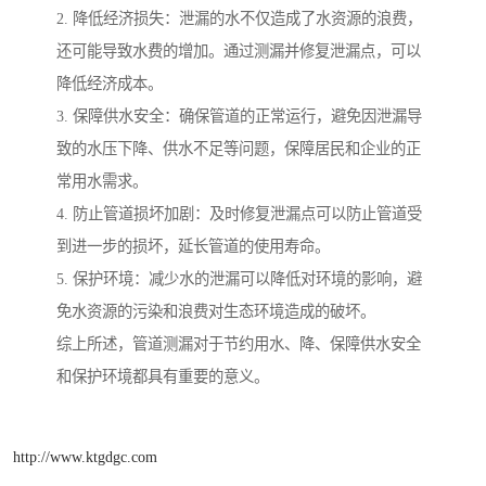
2. 降低经济损失：泄漏的水不仅造成了水资源的浪费，
还可能导致水费的增加。通过测漏并修复泄漏点，可以
降低经济成本。
3. 保障供水安全：确保管道的正常运行，避免因泄漏导
致的水压下降、供水不足等问题，保障居民和企业的正
常用水需求。
4. 防止管道损坏加剧：及时修复泄漏点可以防止管道受
到进一步的损坏，延长管道的使用寿命。
5. 保护环境：减少水的泄漏可以降低对环境的影响，避
免水资源的污染和浪费对生态环境造成的破坏。
综上所述，管道测漏对于节约用水、降、保障供水安全
和保护环境都具有重要的意义。
http://www.ktgdgc.com