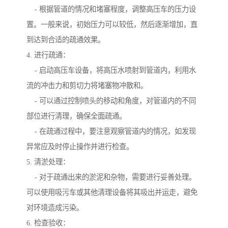
- 根据管道的情况和堵塞程度，调整高压车的压力设
置。一般来说，初始压力可以较低，然后逐渐增加，直
到达到合适的疏通效果。
4. 进行疏通：
- 启动高压车设备，将高压水喷射到管道内，利用水
流的冲击力和剪切力将堵塞物冲散和。
- 可以通过控制喷头的移动和角度，对管道内的不同
部位进行清理，确保全面疏通。
- 在疏通过程中，要注意观察管道内的情况，如发现
异常应及时停止操作并进行检查。
5. 清淤处理：
- 对于疏通出来的淤泥和杂物，需要进行妥善处理。
可以使用吸污车或其他清理设备将其吸出并运走，避免
对环境造成污染。
6. 检查验收：