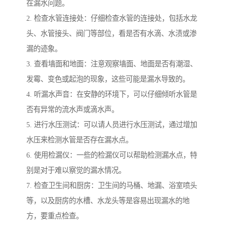
在漏水问题。
2. 检查水管连接处：仔细检查水管的连接处，包括水龙
头、水管接头、阀门等部位，看是否有水滴、水渍或渗
漏的迹象。
3. 查看墙面和地面：注意观察墙面、地面是否有潮湿、
发霉、变色或起泡的现象，这些可能是漏水导致的。
4. 听漏水声音：在安静的环境下，可以仔细倾听水管是
否有异常的流水声或滴水声。
5. 进行水压测试：可以请人员进行水压测试，通过增加
水压来检测水管是否存在漏水点。
6. 使用检漏仪：一些的检漏仪可以帮助检测漏水点，特
别是对于难以察觉的漏水情况。
7. 检查卫生间和厨房：卫生间的马桶、地漏、浴室喷头
等，以及厨房的水槽、水龙头等是容易出现漏水的地
方，要重点检查。