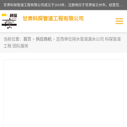
甘肃科探管道工程有限公司成立于2019年，注册地位于甘肃省兰州市。经营范围包括管道安装、清洗、疏通、维修、检测，防水工程，工程钻孔，化粪池清理，暖气安装，给排水管道安装维修，室内外管道如消防、供水、供热管道漏水检测定位，室内外防水堵漏等。
甘肃科探管道工程有限公司
当前位置：
首页
>
供应商机
> 定西单位排水管道漏水公司 科探管道
工程 团队服务