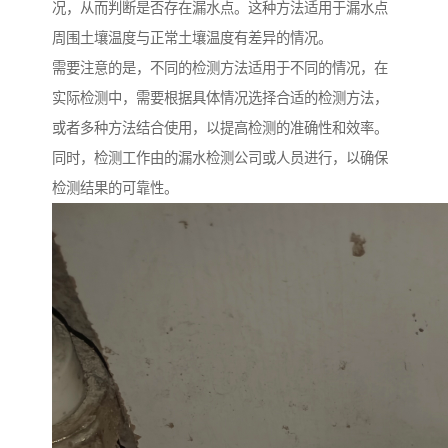
况，从而判断是否存在漏水点。这种方法适用于漏水点
周围土壤温度与正常土壤温度有差异的情况。
需要注意的是，不同的检测方法适用于不同的情况，在
实际检测中，需要根据具体情况选择合适的检测方法，
或者多种方法结合使用，以提高检测的准确性和效率。
同时，检测工作由的漏水检测公司或人员进行，以确保
检测结果的可靠性。