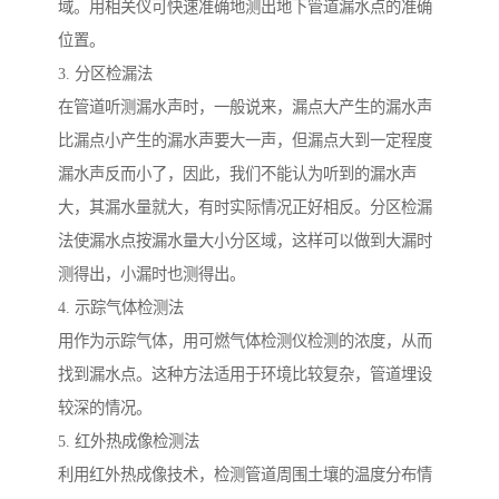
域。用相关仪可快速准确地测出地下管道漏水点的准确
位置。
3. 分区检漏法
在管道听测漏水声时，一般说来，漏点大产生的漏水声
比漏点小产生的漏水声要大一声，但漏点大到一定程度
漏水声反而小了，因此，我们不能认为听到的漏水声
大，其漏水量就大，有时实际情况正好相反。分区检漏
法使漏水点按漏水量大小分区域，这样可以做到大漏时
测得出，小漏时也测得出。
4. 示踪气体检测法
用作为示踪气体，用可燃气体检测仪检测的浓度，从而
找到漏水点。这种方法适用于环境比较复杂，管道埋设
较深的情况。
5. 红外热成像检测法
利用红外热成像技术，检测管道周围土壤的温度分布情