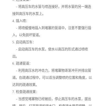
- 将高压车的水管与喷连接好，并将水管的另一端连
接到高压车的水泵上。
4. 插入喷：
- 将喷缓慢地插入到堵塞的管道中，注意不要强行插
入，以免损坏管道。
5. 启动高压车：
- 启动高压车的水泵，使水以高压的形式通过喷喷
出。
6. 疏通管道：
- 利用高压水的冲击力，将堵塞物逐渐冲开并排出管
道。在疏通过程中，可以适当调整喷的位置和角度，以
达到的疏通效果。
7. 检查疏通效果：
- 当感觉堵塞物已经被后，停止高压车的水泵，拔出
喷。然后，打开管道的排水口，检查排水是否顺畅，以