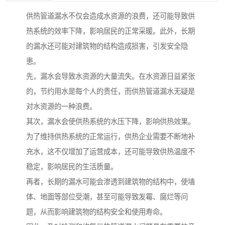
供热管道漏水不仅会造成水资源的浪费，还可能导致供
热系统的效率下降，影响居民的正常采暖。此外，长期
的漏水还可能对建筑物的结构造成损害，引发安全隐
患。
先，漏水会导致水资源的大量流失。在水资源日益紧张
的，节约用水是每个人的责任，而供热管道漏水无疑是
对水资源的一种浪费。
其次，漏水会使供热系统的水压下降，影响供热效果。
为了维持供热系统的正常运行，供热企业需要不断地补
充水，这不仅增加了运营成本，还可能导致供热温度不
稳定，影响居民的生活质量。
再者，长期的漏水可能会渗透到建筑物的结构中，使墙
体、地面等部位受潮，甚至可能导致发霉、腐烂等问
题，从而影响建筑物的结构安全和使用寿命。