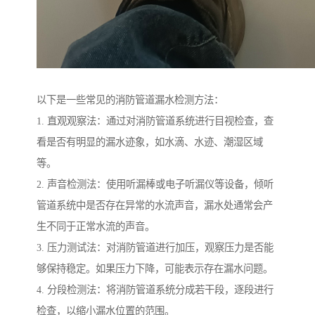
以下是一些常见的消防管道漏水检测方法：
1. 直观观察法：通过对消防管道系统进行目视检查，查
看是否有明显的漏水迹象，如水滴、水迹、潮湿区域
等。
2. 声音检测法：使用听漏棒或电子听漏仪等设备，倾听
管道系统中是否存在异常的水流声音，漏水处通常会产
生不同于正常水流的声音。
3. 压力测试法：对消防管道进行加压，观察压力是否能
够保持稳定。如果压力下降，可能表示存在漏水问题。
4. 分段检测法：将消防管道系统分成若干段，逐段进行
检查，以缩小漏水位置的范围。