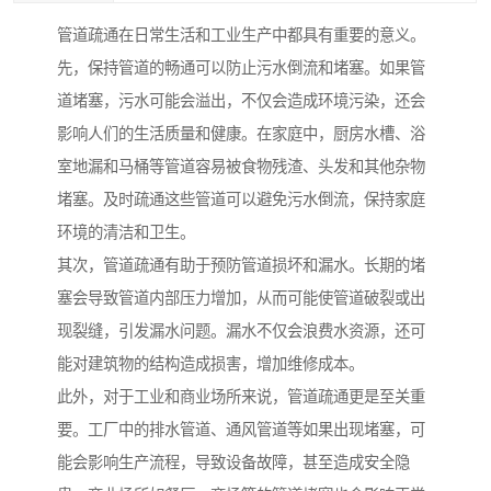
管道疏通在日常生活和工业生产中都具有重要的意义。
先，保持管道的畅通可以防止污水倒流和堵塞。如果管
道堵塞，污水可能会溢出，不仅会造成环境污染，还会
影响人们的生活质量和健康。在家庭中，厨房水槽、浴
室地漏和马桶等管道容易被食物残渣、头发和其他杂物
堵塞。及时疏通这些管道可以避免污水倒流，保持家庭
环境的清洁和卫生。
其次，管道疏通有助于预防管道损坏和漏水。长期的堵
塞会导致管道内部压力增加，从而可能使管道破裂或出
现裂缝，引发漏水问题。漏水不仅会浪费水资源，还可
能对建筑物的结构造成损害，增加维修成本。
此外，对于工业和商业场所来说，管道疏通更是至关重
要。工厂中的排水管道、通风管道等如果出现堵塞，可
能会影响生产流程，导致设备故障，甚至造成安全隐