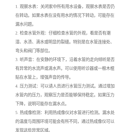
1. 观察水表：关闭家中所有用水设备，观察水表是否仍
在转动。如果水表在没有用水的情况下转动，可能存在
漏水问题。
2. 检查水管外观：仔细检查水管的外观，看是否有潮
湿、水渍、滴水或明显的裂缝。特别是在水管连接处、
弯头和阀门等部位。
3. 听声音：在安静的环境下，沿着水管的走向倾听是否
有异常的水流声或滴水声。可以使用听诊器或一根木棍
贴在水管上，增强声音的传导。
4. 压力测试：可以请人员进行水管压力测试。通过增加
水管内的压力，观察压力是否能够保持稳定。如果压力
下降，说明可能存在漏水点。
5. 热成像检测：利用热成像仪对水管进行检测。漏水处
的温度与周围环境可能会有所不同，通过热成像仪可以
发现这些异常区域。