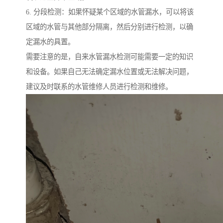
6. 分段检测：如果怀疑某个区域的水管漏水，可以将该
区域的水管与其他部分隔离，然后分别进行检测，以确
定漏水的具置。
需要注意的是，自来水管漏水检测可能需要一定的知识
和设备。如果自己无法确定漏水位置或无法解决问题，
建议及时联系的水管维修人员进行检测和维修。