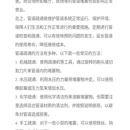
患。商业场所如餐厅、商场等的管道堵塞也会影响正常
营业。
总之，管道疏通是维护管道系统正常运行、保护环境、
保障人们生活和工作正常进行的重要措施。定期进行管
道检查和疏通，可以有效地预防问题的发生，延长管道
的使用寿命，降低维修成本。
管道疏通的方法有多种，以下是一些常见的方法：
1. 机械疏通：使用疏通机等工具，通过旋转的刷头或切
割刀片来管道内的堵塞物。
2. 水压疏通：利用水压的力量将堵塞物冲走。可以使用
橡胶塞或压力泵来增加水压。
3. 化学疏通：使用化学清洁剂来溶解堵塞物。但需要注
意选择适合管道材质的清洁剂，并按照说明使用，以避
免对管道造成损害。
4. 手工疏通：对于一些小型的堵塞，可以使用铁丝、钩