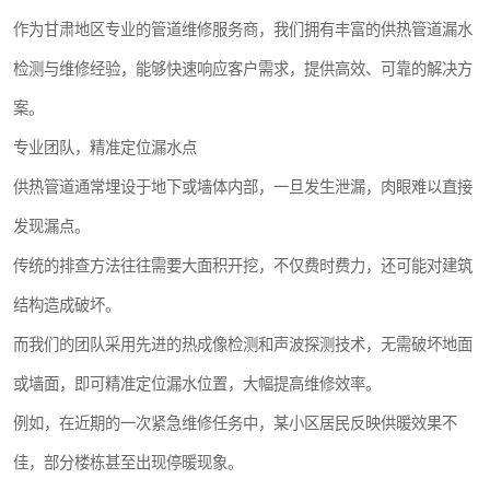
作为甘肃地区专业的管道维修服务商，我们拥有丰富的供热管道漏水
检测与维修经验，能够快速响应客户需求，提供高效、可靠的解决方
案。
专业团队，精准定位漏水点
供热管道通常埋设于地下或墙体内部，一旦发生泄漏，肉眼难以直接
发现漏点。
传统的排查方法往往需要大面积开挖，不仅费时费力，还可能对建筑
结构造成破坏。
而我们的团队采用先进的热成像检测和声波探测技术，无需破坏地面
或墙面，即可精准定位漏水位置，大幅提高维修效率。
例如，在近期的一次紧急维修任务中，某小区居民反映供暖效果不
佳，部分楼栋甚至出现停暖现象。