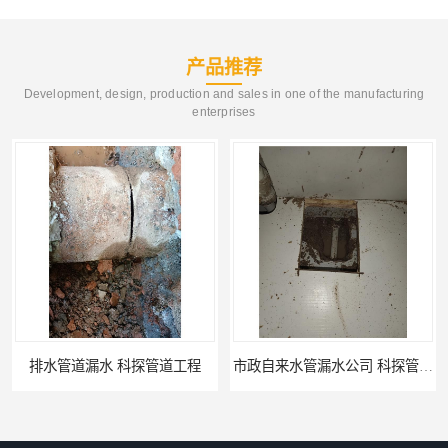
产品推荐
Development, design, production and sales in one of the manufacturing
enterprises
管道漏水 科探管道工程
市政自来水管漏水公司 科探管道工程