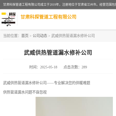
甘肃科探管道工程有限公司
当前位置：
首页
>
公司动态
> 武威供热管道漏水修补公司
管道安装维修
武威供热管道漏水修补公司
漏水检查维修
时间：2025-05-18
点击次数：289
供热管道漏水
自来水管漏水
武威供热管道漏水修补公司——专业解决您的供暖难题
供热管道漏水问题不容忽视
高压车疏通清淤