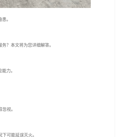
隐患。
。
服务？本文将为您详细解答。
应能力。
容忽视。
况下可能延误灭火。