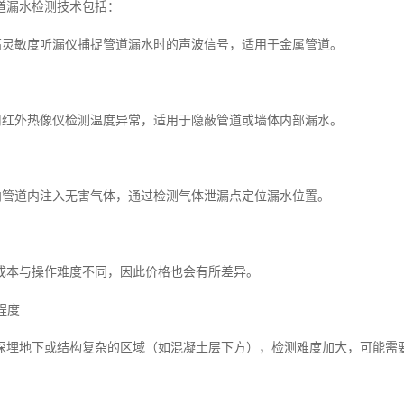
道漏水检测技术包括：
过高灵敏度听漏仪捕捉管道漏水时的声波信号，适用于金属管道。
利用红外热像仪检测温度异常，适用于隐蔽管道或墙体内部漏水。
测向管道内注入无害气体，通过检测气体泄漏点定位漏水位置。
成本与操作难度不同，因此价格也会有所差异。
程度
深埋地下或结构复杂的区域（如混凝土层下方），检测难度加大，可能需