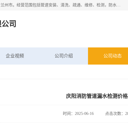
甘肃科探管道工程有限公司成立于2019年，注册地位于甘肃省兰州市。经营范围包括管道安装、清洗、疏通、维修、检测，防水工程，工程钻孔，化粪池清理，暖气安装，给排水管道安装维修，室内外管道如消防、供水、供热管道漏水检测定位，室内外防水堵漏等。
限公司
企业视频
公司介绍
公司动态
庆阳消防管道漏水检测价格
时间：2025-06-16
点击次数：28