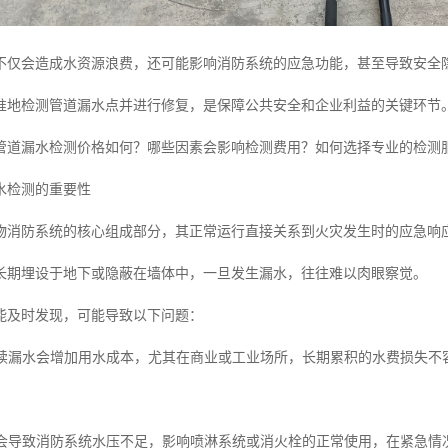
不仅会造成水资源浪费，还可能影响消防系统的应急功能，甚至导致安全
准地检测管道漏水点并进行修复，是保障公共安全和企业利益的关键环节
管道漏水检测价格如何？哪些因素会影响检测费用？如何选择专业的检测
水检测的重要性
物消防系统的核心组成部分，其正常运行直接关系到火灾发生时的应急响
长期埋设于地下或隐蔽在墙体中，一旦发生漏水，往往难以肉眼察觉。
能及时发现，可能导致以下问题：
费持续漏水会增加用水成本，尤其在商业或工业场所，长期累积的水费损失不
漏水会导致消防系统水压不足，影响喷淋系统或消火栓的正常使用，在紧急情