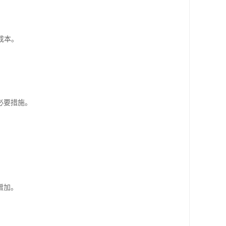
成本。
必要措施。
增加。