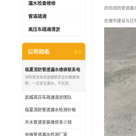
漏水检查维修
庆阳消防管道漏
管道疏通
在城市建设与日
高压车疏通清淤
公司动态
更多
临夏消防管道漏水维修联系电
话
消防管道系统是建筑安全的重要保
障，一旦发生漏水，不仅造..
武威高压车疏通清淤团队
临夏消防管道漏水检测价格
天水管道安装维修多少钱
张掖管道漏水检测厂家